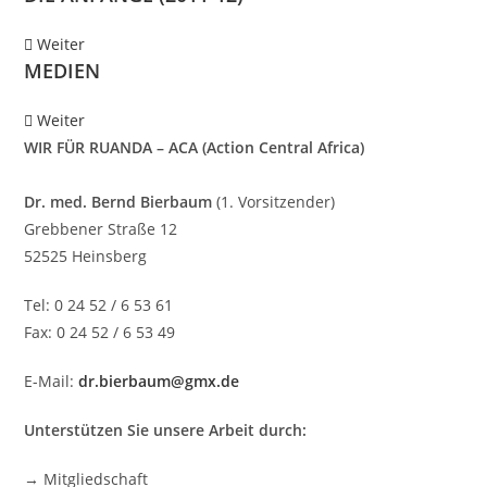
Weiter
MEDIEN
Weiter
WIR FÜR RUANDA – ACA (Action Central Africa)
Dr. med. Bernd Bierbaum
(1. Vorsitzender)
Grebbener Straße 12
52525 Heinsberg
Tel: 0 24 52 / 6 53 61
Fax: 0 24 52 / 6 53 49
E-Mail:
dr.bierbaum@gmx.de
Unterstützen Sie unsere Arbeit durch:
→ Mitgliedschaft