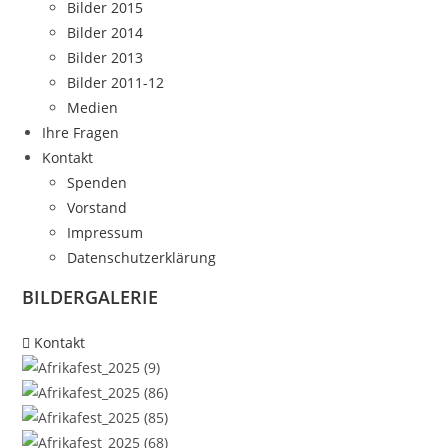
Bilder 2015
Bilder 2014
Bilder 2013
Bilder 2011-12
Medien
Ihre Fragen
Kontakt
Spenden
Vorstand
Impressum
Datenschutzerklärung
BILDERGALERIE
Kontakt