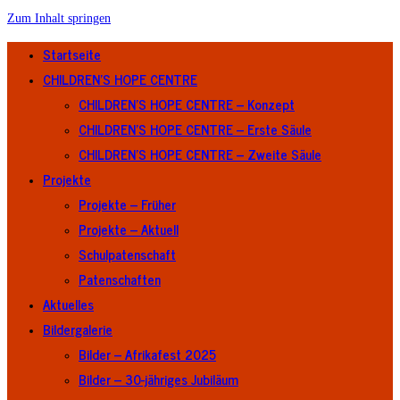
Zum Inhalt springen
Startseite
CHILDREN’S HOPE CENTRE
CHILDREN’S HOPE CENTRE – Konzept
CHILDREN’S HOPE CENTRE – Erste Säule
CHILDREN’S HOPE CENTRE – Zweite Säule
Projekte
Projekte – Früher
Projekte – Aktuell
Schulpatenschaft
Patenschaften
Aktuelles
Bildergalerie
Bilder – Afrikafest 2025
Bilder – 30-jähriges Jubiläum