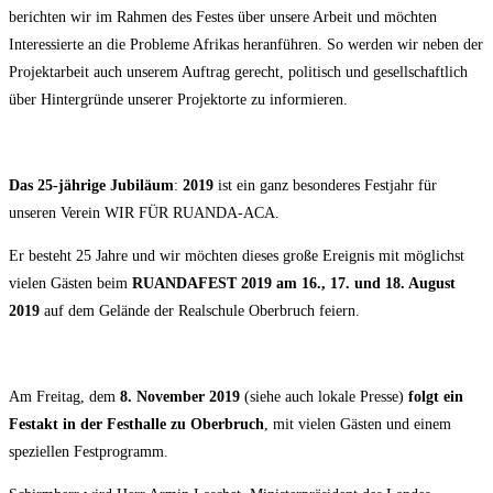
berichten wir im Rahmen des Festes über unsere Arbeit und möchten
Interessierte an die Probleme Afrikas heranführen. So werden wir neben der
Projektarbeit auch unserem Auftrag gerecht, politisch und gesellschaftlich
über Hintergründe unserer Projektorte zu informieren.
Das 25-jährige Jubiläum
:
2019
ist ein ganz besonderes Festjahr für
unseren Verein WIR FÜR RUANDA-ACA.
Er besteht 25 Jahre und wir möchten dieses große Ereignis mit möglichst
vielen Gästen beim
RUANDAFEST 2019 am 16., 17. und 18. August
2019
auf dem Gelände der Realschule Oberbruch feiern.
Am Freitag, dem
8. November 2019
(siehe auch lokale Presse)
folgt ein
Fest
akt
in der Festhalle zu Oberbruch
, mit vielen Gästen und einem
speziellen Festprogramm.