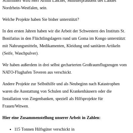
Schirmherr wird Herr Armin Laschet, Ministerpräsident des Landes
Nordrhein-Westfalen, sein.
Welche Projekte haben Sie bisher unterstützt?
In den ersten Jahren haben wir die Arbeit der Schwestern des Instituts St.
Bonifatius in den Flüchtlingslagern rund um Goma im Kongo unterstützt:
mit Nahrungsmitteln, Medikamenten, Kleidung und sanitären Artikeln
(Seife, Waschpulver).
Wir haben außerdem in drei selbst gecharterten Großraumflugzeugen vom
NATO-Flughafen Teveren aus verschickt.
Andere Projekte zur Selbsthilfe und als Neubeginn nach Katastrophen
waren die Ausstattung von Schulen und Krankenhäusern oder die
Installation von Ziegenbanken, speziell als Hilfsprojekte für
Frauen/Witwen.
Hier eine Zusammenstellung unserer Arbeit in Zahlen:
115 Tonnen Hilfsgüter verschickt in