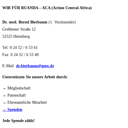
WIR FÜR RUANDA – ACA (Action Central Africa)
Dr. med. Bernd Bierbaum
(1. Vorsitzender)
Grebbener Straße 12
52525 Heinsberg
Tel: 0 24 52 / 6 53 61
Fax: 0 24 52 / 6 53 49
E-Mail:
dr.bierbaum@gmx.de
Unterstützen Sie unsere Arbeit durch:
→ Mitgliedschaft
→ Patenschaft
→ Ehrenamtliche Mitarbeit
→ Spenden
Jede Spende zählt!