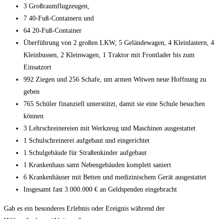
3 Großraumflugzeugen,
7 40-Fuß-Containern und
64 20-Fuß-Container
Überführung von 2 großen LKW, 5 Geländewagen, 4 Kleinlastern, 4
Kleinbussen, 2 Kleinwagen, 1 Traktor mit Frontlader bis zum
Einsatzort
992 Ziegen und 256 Schafe, um armen Witwen neue Hoffnung zu
geben
765 Schüler finanziell unterstützt, damit sie eine Schule besuchen
können
3 Lehrschreinereien mit Werkzeug und Maschinen ausgestattet
1 Schulschreinerei aufgebaut und eingerichtet
1 Schulgebäude für Straßenkinder aufgebaut
1 Krankenhaus samt Nebengebäuden komplett saniert
6 Krankenhäuser mit Betten und medizinischem Gerät ausgestattet
Insgesamt fast 3.000.000 € an Geldspenden eingebracht
Gab es ein besonderes Erlebnis oder Ereignis während der