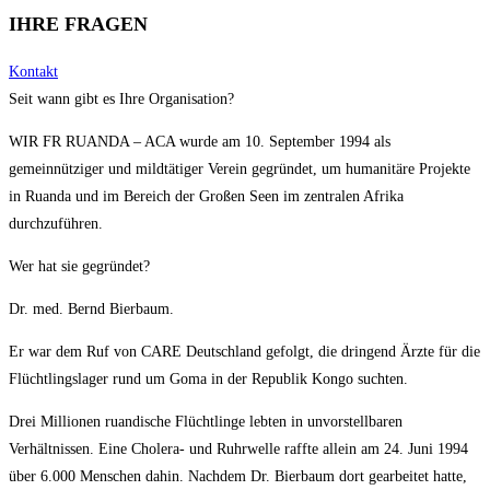
IHRE FRAGEN
Kontakt
Seit wann gibt es Ihre Organisation?
WIR FR RUANDA – ACA wurde am 10. September 1994 als
gemeinnütziger und mildtätiger Verein gegründet, um humanitäre Projekte
in Ruanda und im Bereich der Großen Seen im zentralen Afrika
durchzuführen.
Wer hat sie gegründet?
Dr. med. Bernd Bierbaum.
Er war dem Ruf von CARE Deutschland gefolgt, die dringend Ärzte für die
Flüchtlingslager rund um Goma in der Republik Kongo suchten.
Drei Millionen ruandische Flüchtlinge lebten in unvorstellbaren
Verhältnissen. Eine Cholera- und Ruhrwelle raffte allein am 24. Juni 1994
über 6.000 Menschen dahin. Nachdem Dr. Bierbaum dort gearbeitet hatte,