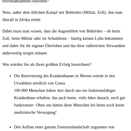
Hilfsmaßnahmen/Aktionen?
Nein, außer dem üblichen Kampf mit Behörden (Militär, Zoll), den man
überall in Afrika erlebt.
Dabei muss man wissen, dass die Angestellten von Behörden – ob beim
Zoll, beim Militär oder im Schuldienst – häufig keinen Lohn bekommen
und daher für ihr eigenes Überleben und das ihrer zahlreichen Verwandten
anderweitig sorgen müssen.
Was würden Sie als Ihren größten Erfolg bezeichnen?
Die Renovierung des Krankenhauses in Mweso weitab in den
Urwäldern nördlich von Goma.
100.000 Menschen haben dort durch uns ein funktionsfähiges
Krankenhaus erhalten, das auch heute, viele Jahre danach, noch gut
funktioniert. Ohne uns hätten diese Menschen bis heute noch keine
medizinische Versorgung!
Den Aufbau einer ganzen Zentrumslandschaft zugunsten von