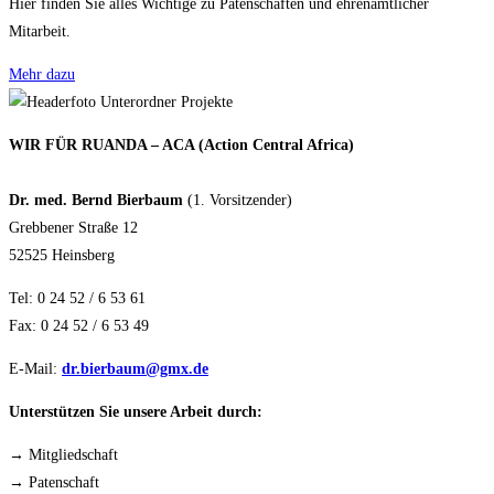
Hier finden Sie alles Wichtige zu Patenschaften und ehrenamtlicher
Mitarbeit.
Mehr dazu
WIR FÜR RUANDA – ACA (Action Central Africa)
Dr. med. Bernd Bierbaum
(1. Vorsitzender)
Grebbener Straße 12
52525 Heinsberg
Tel: 0 24 52 / 6 53 61
Fax: 0 24 52 / 6 53 49
E-Mail:
dr.bierbaum@gmx.de
Unterstützen Sie unsere Arbeit durch:
→ Mitgliedschaft
→ Patenschaft