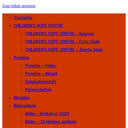
Zum Inhalt springen
Startseite
CHILDREN’S HOPE CENTRE
CHILDREN’S HOPE CENTRE – Konzept
CHILDREN’S HOPE CENTRE – Erste Säule
CHILDREN’S HOPE CENTRE – Zweite Säule
Projekte
Projekte – Früher
Projekte – Aktuell
Schulpatenschaft
Patenschaften
Aktuelles
Bildergalerie
Bilder – Afrikafest 2025
Bilder – 30-jähriges Jubiläum