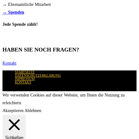
→ Ehrenamtliche Mitarbeit
→ Spenden
Jede Spende zählt!
HABEN SIE NOCH FRAGEN?
Kontakt
STARTSEITE
DATENSCHUTZERKLÄRUNG
IMPRESSUM
KONTAKT
Copyright 2025 - Wir für Ruanda - ACA
Wir verwenden Cookies auf dieser Website, um Ihnen die Nutzung zu
erleichtern.
Akzeptieren
Ablehnen
Schließen