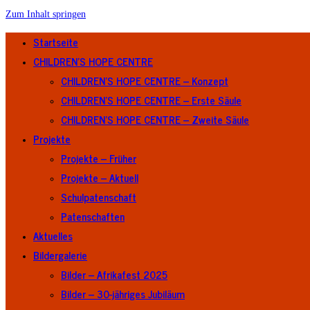
Zum Inhalt springen
Startseite
CHILDREN’S HOPE CENTRE
CHILDREN’S HOPE CENTRE – Konzept
CHILDREN’S HOPE CENTRE – Erste Säule
CHILDREN’S HOPE CENTRE – Zweite Säule
Projekte
Projekte – Früher
Projekte – Aktuell
Schulpatenschaft
Patenschaften
Aktuelles
Bildergalerie
Bilder – Afrikafest 2025
Bilder – 30-jähriges Jubiläum