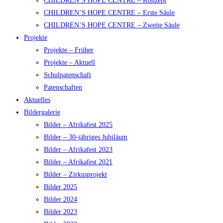
CHILDREN’S HOPE CENTRE – Konzept
CHILDREN’S HOPE CENTRE – Erste Säule
CHILDREN’S HOPE CENTRE – Zweite Säule
Projekte
Projekte – Früher
Projekte – Aktuell
Schulpatenschaft
Patenschaften
Aktuelles
Bildergalerie
Bilder – Afrikafest 2025
Bilder – 30-jähriges Jubiläum
Bilder – Afrikafest 2023
Bilder – Afrikafest 2021
Bilder – Zirkusprojekt
Bilder 2025
Bilder 2024
Bilder 2023