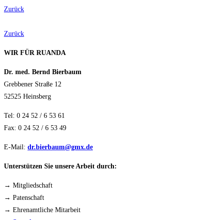
Zurück
Zurück
WIR FÜR RUANDA
Dr. med. Bernd Bierbaum
Grebbener Straße 12
52525 Heinsberg
Tel: 0 24 52 / 6 53 61
Fax: 0 24 52 / 6 53 49
E-Mail:
dr.bierbaum@gmx.de
Unterstützen Sie unsere Arbeit durch:
→ Mitgliedschaft
→ Patenschaft
→ Ehrenamtliche Mitarbeit